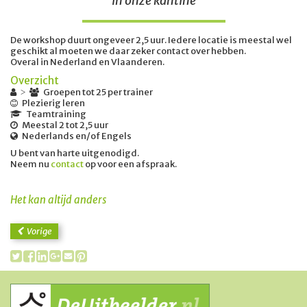
in onze kantine
De workshop duurt ongeveer 2,5 uur. Iedere locatie is meestal wel
geschikt al moeten we daar zeker contact over hebben.
Overal in Nederland en Vlaanderen.
Overzicht
Groepen tot 25 per trainer
>
Plezierig leren
Teamtraining
Meestal 2 tot 2,5 uur
Nederlands en/of Engels
U bent van harte uitgenodigd.
Neem nu
contact
op voor een afspraak.
Het kan altijd anders
Vorige